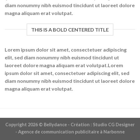
diam nonummy nibh euismod tincidunt ut laoreet dolore
magna aliquam erat volutpat.
THIS IS A BOLD CENTERED TITLE
Lorem ipsum dolor sit amet, consectetuer adipiscing
elit, sed diam nonummy nibh euismod tincidunt ut
laoreet dolore magna aliquam erat volutpat.Lorem
ipsum dolor sit amet, consectetuer adipiscing elit, sed
diam nonummy nibh euismod tincidunt ut laoreet dolore
magna aliquam erat volutpat.
Copyright 2026 ©
Bellydance
- Création : Studio CG Designer
- Agence de communication publicitaire à Narbonne