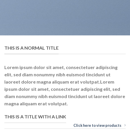
THIS IS A NORMAL TITLE
Lorem ipsum dolor sit amet, consectetuer adipiscing
elit, sed diam nonummy nibh euismod tincidunt ut
laoreet dolore magna aliquam erat volutpat.Lorem
ipsum dolor sit amet, consectetuer adipiscing elit, sed
diam nonummy nibh euismod tincidunt ut laoreet dolore
magna aliquam erat volutpat.
THIS IS A TITLE WITH A LINK
Click here to view products