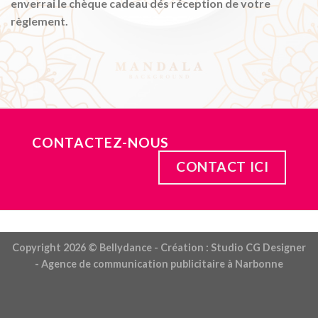
enverrai le chèque cadeau dés réception de votre
règlement.
CONTACTEZ-NOUS
CONTACT ICI
Copyright 2026 ©
Bellydance
- Création : Studio CG Designer
- Agence de communication publicitaire à Narbonne